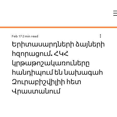
Feb 17
2 min read
Երիտասարդների ձայների
հզորացում. ՀԿՀ
կրթաթոշակառուները
հանդիպում են նախագահ
Զուրաբիշվիլիի հետ
Վրաստանում