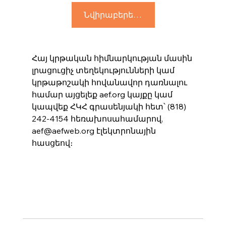
Նվիրաբերել հիմա
Հայ կրթական հիմնարկության մասին 
լրացուցիչ տեղեկությունների կամ 
կրթաթոշակի հովանավոր դառնալու 
համար այցելեք aef.org կայքը կամ 
կապվեք ՀԿՀ գրասենյակի հետ՝ (818) 
242-4154 հեռախոսահամարով, 
aef@aefweb.org էլեկտրոնային 
հասցեով։