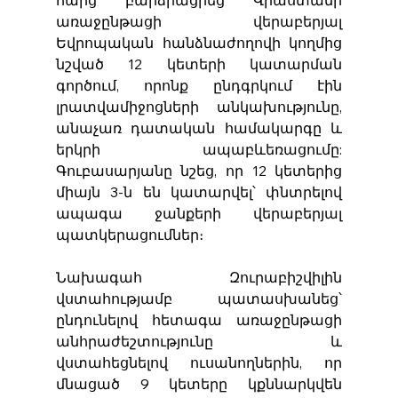
առաջընթացի վերաբերյալ 
Եվրոպական հանձնաժողովի կողմից 
նշված 12 կետերի կատարման 
գործում, որոնք ընդգրկում էին 
լրատվամիջոցների անկախությունը, 
անաչառ դատական ​​համակարգը և 
երկրի ապաբևեռացումը: 
Գուբասարյանը նշեց, որ 12 կետերից 
միայն 3-ն են կատարվել՝ փնտրելով 
ապագա ջանքերի վերաբերյալ 
պատկերացումներ։
Նախագահ Զուրաբիշվիլին 
վստահությամբ պատասխանեց՝ 
ընդունելով հետագա առաջընթացի 
անհրաժեշտությունը և 
վստահեցնելով ուսանողներին, որ 
մնացած 9 կետերը կքննարկվեն 