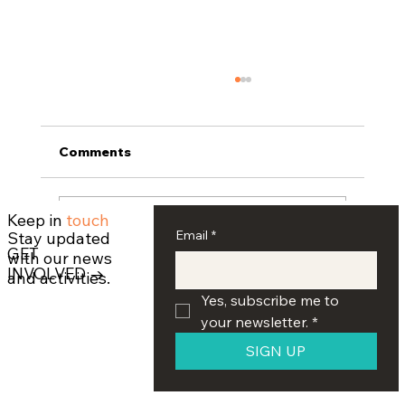
Comments
Keep in
touch
Write a comment...
Email
*
Stay updated
GET
with our news
INVOLVED →
and activities.
Հայ կրթական հիմնարկություն.
Yes, subscribe me to 
Սիգարի Երեկո
your newsletter.
*
SIGN UP