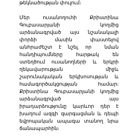
թեկնածության փուլում։
Մեր ուսանողուհի Քրիստինա 
Գուբասարյանի կողմից 
արձանագրված այս նշանակալի 
փորձի մասին փաստելով 
անհրաժեշտ է նշել, որ  նման 
հանդիպումները հարթակ են 
ստեղծում ուսանողների և երկրի 
ղեկավարության միջև 
շարունակական երկխոսության և 
համագործակցության համար։ 
Քրիստինա Գուբասարյանի կողմից 
արձանագրված այս 
իրադարձությունը կարևոր դեր է 
խաղում ազգի զարգացման և դեպի 
եվրոպական ապագա տանող նրա 
ճանապարհին։