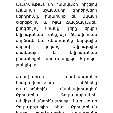
պատմության մի հատվածի՝ հիշելով 
այնպիսի նշանավոր գործիչների 
ներդրումը, ինչպիսիք են Ակակի 
Ծերեթելին և Իլյա Ճավճավաձեն, 
ընդգծելով նրանց դերը երկրի 
եվրոպական անցյալի ձևավորման 
գործում: Նա գնահատեց ներկայիս 
սերնդի կողմից Եվրոպային 
մոտենալու և եվրոպական 
ընտանիքին անդամակցելու ձգտելու 
ջանքերը։
Հանդիպումը անգնահատելի 
հնարավորություն ընձեռեց 
ուսանողներին, մասնավորապես՝ 
Քրիստինա Գուբասարյանին, 
անմիջականորեն շփվելու նախագահ 
Զուրաբիշվիլիի հետ: Քրիստինան 
հարց բարձրացրեց Վրաստանի 