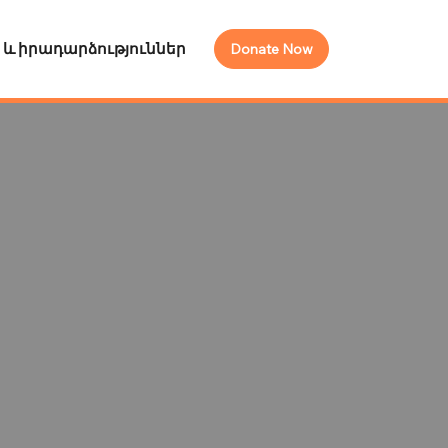
ր և իրադարձություններ
Donate Now