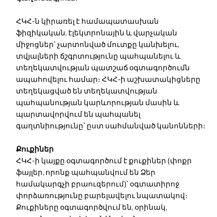
ՀԿՀ-ն կիրառել է համապատասխան
ֆիզիկական, էլեկտրոնային և վարչական
միջոցներ՝ չարտոնված մուտքը կանխելու,
տվյալների ճշգրտությունը պահպանելու և
տեղեկատվության պատշաճ օգտագործումն
ապահովելու համար։ ՀԿՀ-ի աշխատակիցները
տեղեկացված են տեղեկատվության
պահպանության կարևորության մասին և
պարտավորվում են պահպանել
գաղտնիությունը՝ ըստ սահմանված կանոնների։
Քուքիներ
ՀԿՀ-ի կայքը օգտագործում է քուքիներ (փոքր
ֆայլեր, որոնք պահպանվում են Ձեր
համակարգչի բրաուզերում)՝ օգտատիրոջ
փորձառությունը բարելավելու նպատակով։
Քուքիները օգտագործվում են, օրինակ,