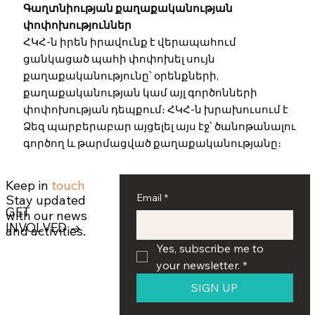
Գաղտնիության քաղաքականության
փոփոխություններ
ՀԿՀ-ն իրեն իրավունք է վերապահում
ցանկացած պահի փոփոխել սույն
քաղաքականությունը՝ օրենքների,
քաղաքականության կամ այլ գործոնների
փոփոխության դեպքում։ ՀԿՀ-ն խրախուսում է
Ձեզ պարբերաբար այցելել այս էջ՝ ծանոթանալու
գործող և թարմացված քաղաքականությանը։
Keep in
touch
Email
*
Stay updated
GET
with our news
INVOLVED →
and activities.
Yes, subscribe me to 
your newsletter.
*
SIGN UP