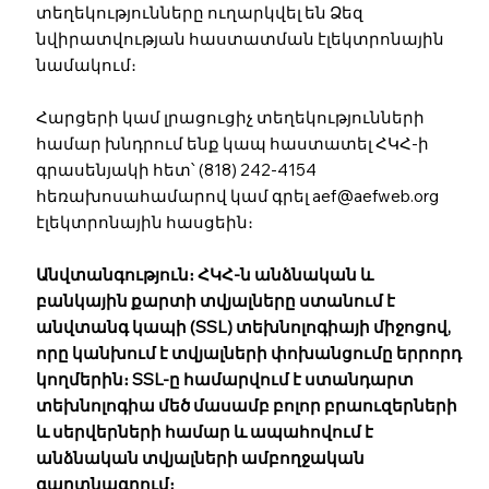
տեղեկությունները ուղարկվել են Ձեզ
նվիրատվության հաստատման էլեկտրոնային
նամակում։
Հարցերի կամ լրացուցիչ տեղեկությունների
համար խնդրում ենք կապ հաստատել ՀԿՀ-ի
գրասենյակի հետ՝ (818) 242-4154
հեռախոսահամարով կամ գրել
aef@aefweb.org
էլեկտրոնային հասցեին։
Անվտանգություն։ ՀԿՀ-ն անձնական և
բանկային քարտի տվյալները ստանում է
անվտանգ կապի (SSL) տեխնոլոգիայի միջոցով,
որը կանխում է տվյալների փոխանցումը երրորդ
կողմերին։ SSL-ը համարվում է ստանդարտ
տեխնոլոգիա մեծ մասամբ բոլոր բրաուզերների
և սերվերների համար և ապահովում է
անձնական տվյալների ամբողջական
գաղտնագրում։