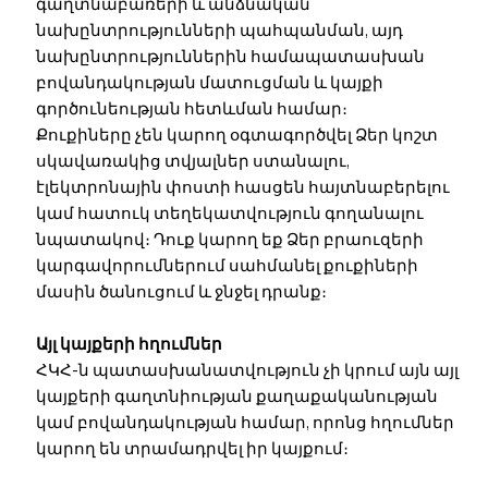
գաղտնաբառերի և անձնական
նախընտրությունների պահպանման, այդ
նախընտրություններին համապատասխան
բովանդակության մատուցման և կայքի
գործունեության հետևման համար։
Քուքիները չեն կարող օգտագործվել Ձեր կոշտ
սկավառակից տվյալներ ստանալու,
էլեկտրոնային փոստի հասցեն հայտնաբերելու
կամ հատուկ տեղեկատվություն գողանալու
նպատակով։ Դուք կարող եք Ձեր բրաուզերի
կարգավորումներում սահմանել քուքիների
մասին ծանուցում և ջնջել դրանք։
Այլ կայքերի հղումներ
ՀԿՀ-ն պատասխանատվություն չի կրում այն այլ
կայքերի գաղտնիության քաղաքականության
կամ բովանդակության համար, որոնց հղումներ
կարող են տրամադրվել իր կայքում։