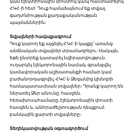
կամ էլեկտրոնային փոստով կապ հաստատելով
ՀԿՀ-ի հետ՝ Դուք համաձայնում եք տվյալ
գաղտնիության քաղաքականության
պայմաններին։
Տվյալների հավաքագրում
Դուք կարող եք այցելել ՀԿՀ-ի կայքը՝ առանց
անձնական տվյալներ տրամադրելու։ Սակայն,
եթե ընտրեք կատարել նվիրատվություն,
ուղարկել էլեկտրոնային նամակ, գրանցվել
կամավորական աշխատանքի համար կամ
բաժանորդագրվել, ՀԿՀ-ն Ձեզանից կխնդրի
համապատասխան տվյալներ։ Դրանք կարող են
ներառել Ձեր անունը, հասցեն,
հեռախոսահամարը, էլեկտրոնային փոստի
հասցեն և, անհրաժեշտության դեպքում,
բանկային քարտի տվյալները։
Տեղեկատվության օգտագործում