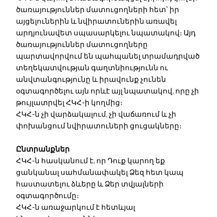
ծառայություններ մատուցողների հետ՝ իր
այցելուներին և նվիրատուներին առավել
արդյունավետ սպասարկելու նպատակով։ Այդ
ծառայություններ մատուցողները
պարտավորվում են պահպանել տրամադրված
տեղեկատվության գաղտնիությունն ու
անվտանգությունը և իրավունք չունեն
օգտագործելու այն որևէ այլ նպատակով, որը չի
թույլատրվել ՀԿՀ-ի կողմից։
ՀԿՀ-ն չի վարձակալում, չի վաճառում և չի
փոխանցում նվիրատուների ցուցակները։
Ընտրանքներ
ՀԿՀ-ն հասկանում է, որ Դուք կարող եք
ցանկանալ սահմանափակել Ձեզ հետ կապ
հաստատելու ձևերը և Ձեր տվյալների
օգտագործումը։
ՀԿՀ-ն առաջարկում է հետևյալ