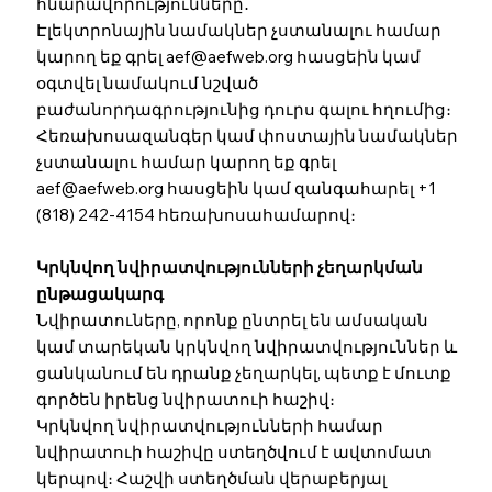
հնարավորությունները․
Էլեկտրոնային նամակներ չստանալու համար
կարող եք գրել
aef@aefweb.org
հասցեին կամ
օգտվել նամակում նշված
բաժանորդագրությունից դուրս գալու հղումից։
Հեռախոսազանգեր կամ փոստային նամակներ
չստանալու համար կարող եք գրել
aef@aefweb.org
հասցեին կամ զանգահարել +1
(818) 242-4154 հեռախոսահամարով։
Կրկնվող նվիրատվությունների չեղարկման
ընթացակարգ
Նվիրատուները, որոնք ընտրել են ամսական
կամ տարեկան կրկնվող նվիրատվություններ և
ցանկանում են դրանք չեղարկել, պետք է մուտք
գործեն իրենց նվիրատուի հաշիվ։
Կրկնվող նվիրատվությունների համար
նվիրատուի հաշիվը ստեղծվում է ավտոմատ
կերպով։ Հաշվի ստեղծման վերաբերյալ