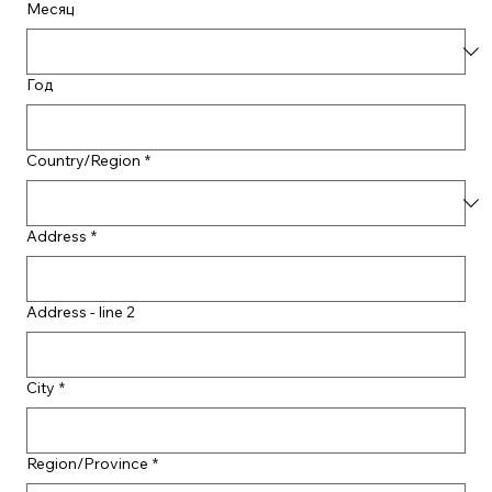
Месяц
Год
Country/Region
*
Address
*
Address - line 2
City
*
Region/Province
*