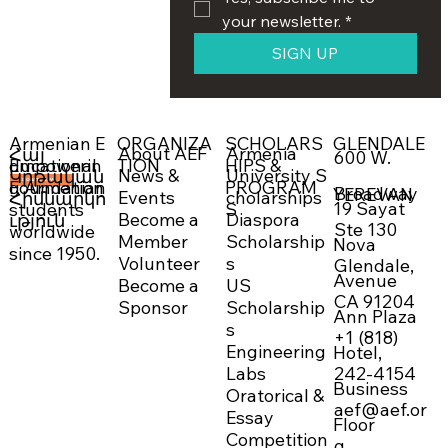
your newsletter.
*
SIGN UP
ORGANIZA
SCHOLARS
GLENDALE
Armenian E
About AEF
Armenia
Հայ
600 W.
Empowerin
TION
HIPS &
ducational
News &
University S
Կրթական
g Armenian
PROGRAM
Foundation
DONATE NOW →
Broadway
YEREVAN
Events
cholarships
Հիմնարկո
19 Sayat
students
S
Become a
Diaspora
ւթյուն
Ste 130
worldwide
Member
Scholarship
Nova
since 1950.
Volunteer
s
Glendale,
Avenue
Become a
US
CA 91204
Sponsor
Scholarship
Ann Plaza
s
+1 (818)
Engineering
Hotel,
242-4154
Labs
Business
Oratorical &
aef@aef.or
Essay
Floor
Competition
g