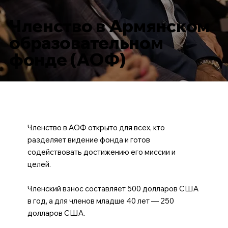
Членство в Армянском
образовательном
фонде (АОФ)
Членство в АОФ открыто для всех, кто
разделяет видение фонда и готов
содействовать достижению его миссии и
целей.
Членский взнос составляет 500 долларов США
в год, а для членов младше 40 лет — 250
долларов США.