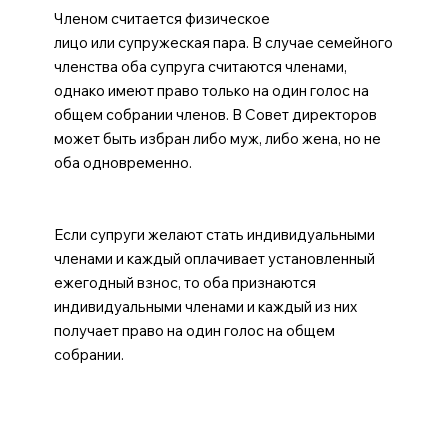
Членом считается физическое
лицо или супружеская пара. В случае семейного
членства оба супруга считаются членами,
однако имеют право только на один голос на
общем собрании членов. В Совет директоров
может быть избран либо муж, либо жена, но не
оба одновременно.
Если супруги желают стать индивидуальными
членами и каждый оплачивает установленный
ежегодный взнос, то оба признаются
индивидуальными членами и каждый из них
получает право на один голос на общем
собрании.