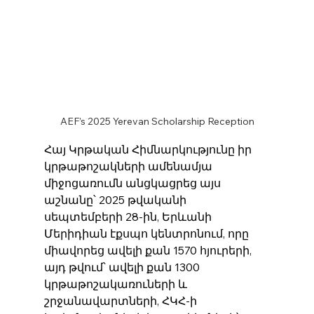
AEF’s 2025 Yerevan Scholarship Reception
Հայ Կրթական Հիմնարկությունը իր 
կրթաթոշակների ամենամյա 
միջոցառումն անցկացրեց այս 
աշնանը՝ 2025 թվականի 
սեպտեմբերի 28-ին, Երևանի 
Մերիդիան էքսպո կենտրոնում, որը 
միավորեց ավելի քան 1570 հյուրերի, 
այդ թվում՝ ավելի քան 1300 
կրթաթոշակառուների և 
շրջանավարտների, ՀԿՀ-ի 