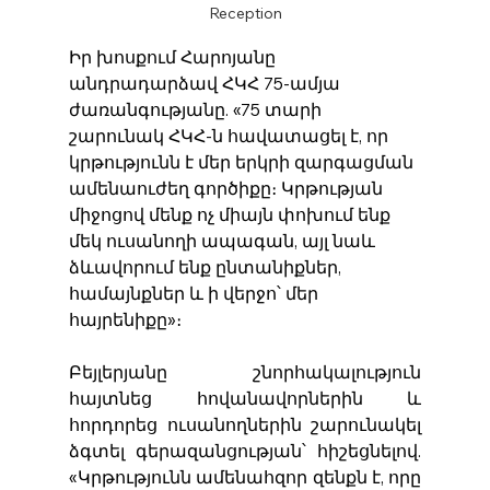
Reception
Իր խոսքում Հարոյանը 
անդրադարձավ ՀԿՀ 75-ամյա 
ժառանգությանը. «75 տարի 
շարունակ ՀԿՀ-ն հավատացել է, որ 
կրթությունն է մեր երկրի զարգացման 
ամենաուժեղ գործիքը։ Կրթության 
միջոցով մենք ոչ միայն փոխում ենք 
մեկ ուսանողի ապագան, այլ նաև 
ձևավորում ենք ընտանիքներ, 
համայնքներ և ի վերջո՝ մեր 
հայրենիքը»։
Բեյլերյանը շնորհակալություն 
հայտնեց հովանավորներին և 
հորդորեց ուսանողներին շարունակել 
ձգտել գերազանցության՝ հիշեցնելով. 
«Կրթությունն ամենահզոր զենքն է, որը 