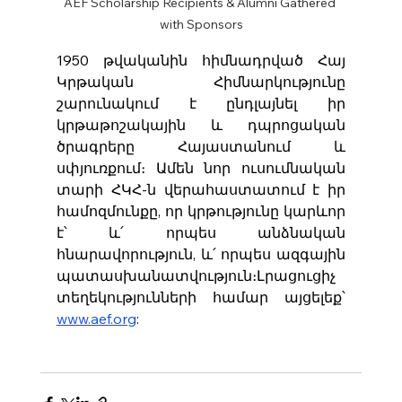
AEF Scholarship Recipients & Alumni Gathered 
with Sponsors
1950 թվականին հիմնադրված Հայ 
Կրթական Հիմնարկությունը 
շարունակում է ընդլայնել իր 
կրթաթոշակային և դպրոցական 
ծրագրերը Հայաստանում և 
սփյուռքում։ Ամեն նոր ուսումնական 
տարի ՀԿՀ-ն վերահաստատում է իր 
համոզմունքը, որ կրթությունը կարևոր 
է՝ և՛ որպես անձնական 
հնարավորություն, և՛ որպես ազգային 
պատասխանատվություն։Լրացուցիչ 
տեղեկությունների համար այցելեք՝ 
www.aef.org
: