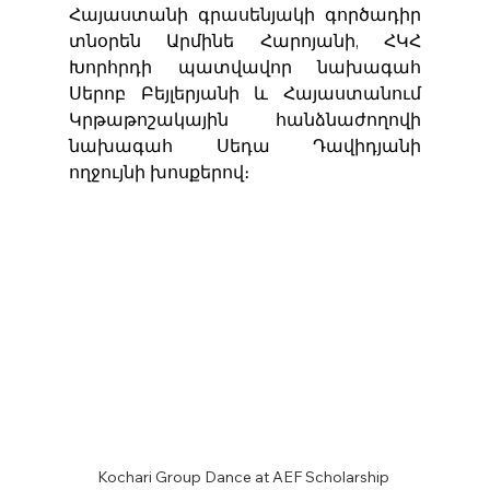
Հայաստանի գրասենյակի գործադիր 
տնօրեն Արմինե Հարոյանի, ՀԿՀ 
Խորհրդի պատվավոր նախագահ 
Սերոբ Բեյլերյանի և Հայաստանում 
Կրթաթոշակային հանձնաժողովի 
նախագահ Սեդա Դավիդյանի 
ողջույնի խոսքերով։
Kochari Group Dance at AEF Scholarship 