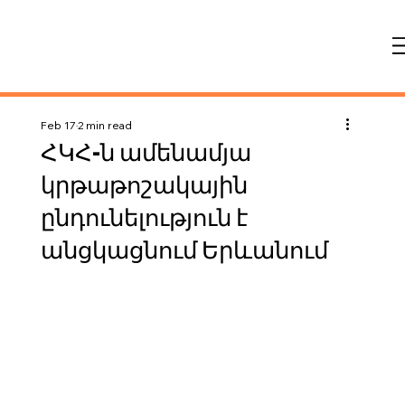
Feb 17
2 min read
ՀԿՀ-ն ամենամյա
կրթաթոշակային
ընդունելություն է
անցկացնում Երևանում