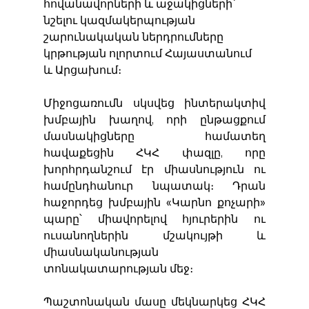
հովանավորների և աջակիցների՝ 
նշելու կազմակերպության 
շարունակական ներդրումները 
կրթության ոլորտում Հայաստանում 
և Արցախում։
Միջոցառումն սկսվեց ինտերակտիվ 
խմբային խաղով, որի ընթացքում 
մասնակիցները համատեղ 
հավաքեցին ՀԿՀ փազլը, որը 
խորհրդանշում էր միասնություն ու 
համընդհանուր նպատակ։ Դրան 
հաջորդեց խմբային «Կարնո քոչարի» 
պարը՝ միավորելով հյուրերին ու 
ուսանողներին մշակույթի և 
միասնականության 
տոնակատարության մեջ։
Պաշտոնական մասը մեկնարկեց ՀԿՀ 