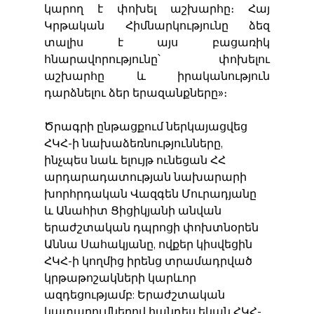
կարող է փոխել աշխարհը։ Հայ 
Կրթական Հիմնարկությունը ձեզ 
տալիս է այս բացառիկ 
հնարավորությունը՝ փոխելու 
աշխարհը և իրականություն 
դարձնելու ձեր երազանքները»։
Ծրագրի ընթացքում ներկայացվեց 
ՀԿՀ-ի նախաձեռնությունները, 
ինչպես նաև ելույթ ունեցան ՀՀ 
արդարադատության նախարարի 
խորհրդական Վազգեն Մուրադյանը 
և Անահիտ Ցիցիկյանի անվան 
երաժշտական ​​դպրոցի փոխտնօրեն 
Աննա Սահակյանը, ովքեր կիսվեցին 
ՀԿՀ-ի կողմից իրենց տրամադրված 
կրթաթոշակների կարևոր 
ազդեցությամբ: Երաժշտական ​​
կատարումներով հանդես եկան ՀԿՀ-