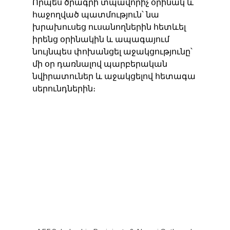
Որպես ծրագրի տպավորիչ օրինակ և 
հաջողված պատմություն՝ նա 
խրախուսեց ուսանողներին հետևել 
իրենց օրինակին և ապագայում 
նույնպես փոխանցել աջակցությունը՝ 
մի օր դառնալով պարբերական 
նվիրատուներ և աջակցելով հետագա 
սերունդներին։