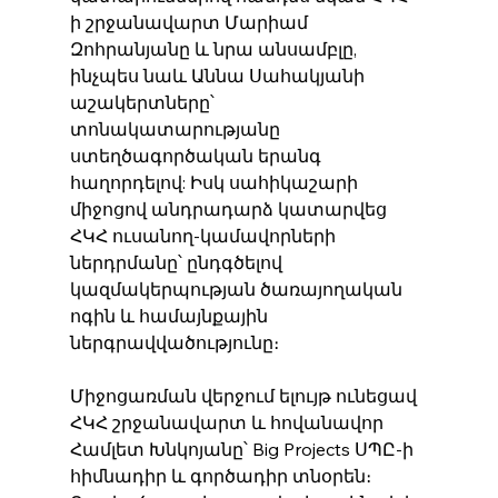
ի շրջանավարտ Մարիամ 
Զոհրանյանը և նրա անսամբլը, 
ինչպես նաև Աննա Սահակյանի 
աշակերտները՝ 
տոնակատարությանը 
ստեղծագործական երանգ 
հաղորդելով: Իսկ սահիկաշարի 
միջոցով անդրադարձ կատարվեց 
ՀԿՀ ուսանող-կամավորների 
ներդրմանը՝ ընդգծելով 
կազմակերպության ծառայողական 
ոգին և համայնքային 
ներգրավվածությունը։
Միջոցառման վերջում ելույթ ունեցավ 
ՀԿՀ շրջանավարտ և հովանավոր 
Համլետ Խնկոյանը՝ Big Projects ՍՊԸ-ի 
հիմնադիր և գործադիր տնօրեն։ 